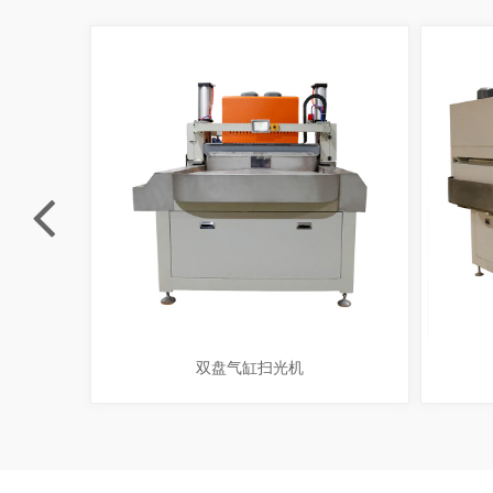
双盘气缸扫光机