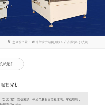
您当前位置：
米兰官方站网页版
>
产品展示
>
扫光机
机械配件
伺服扫光机
（2.5D,3D）盖板玻璃、平板电脑曲面盖板玻璃、车载玻璃，
玻璃产品的扫光.