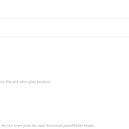
ive film and other glass products
e the two lower plate the same horizontal planeMarble beams,