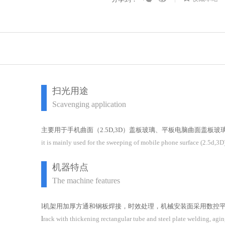
扫光用途
Scavenging application
主要用于手机曲面（2.5D,3D）盖板玻璃、平板电脑曲面盖板
it is mainly used for the sweeping of mobile phone surface (2.5d,3D)
机器特点
The machine features
l
机架用加厚方通和钢板焊接，时效处理，机械安装面采用数控
l
rack with thickening rectangular tube and steel plate welding, ag