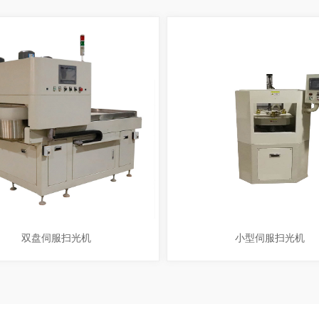
双盘伺服扫光机
小型伺服扫光机