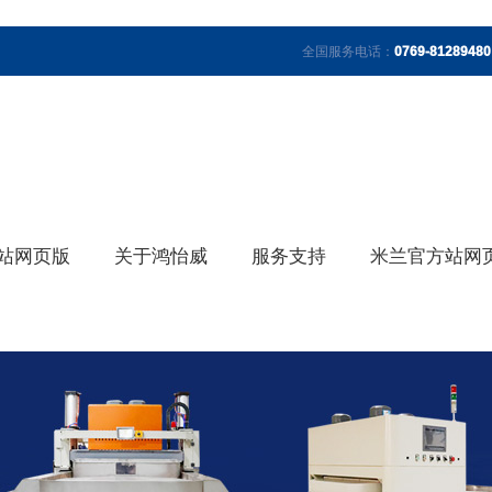
全国服务电话：
0769-81289480
站网页版
关于鸿怡威
服务支持
米兰官方站网页