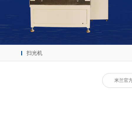
扫光机
米兰官方