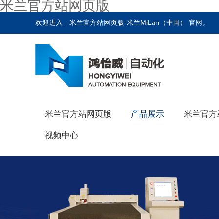
米兰官方站网页版
欢迎进入，米兰官方站网页版-米兰MiLan（中国） 官网。
米兰官方站网页版
产品展示
米兰官方
视频中心