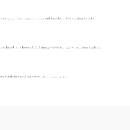
e origin, the origin complement function, the cutting function
um machineCan choose CCD image device, high - precision cutting
ause scratches and improve the product yield