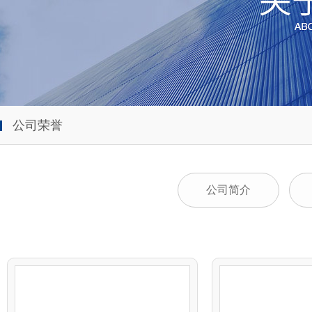
公司荣誉
公司简介