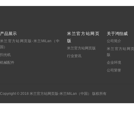
产品展示
米兰官方站网页
关于鸿怡威
版
米兰官方站网页版-米兰MiLan（中
公司简介
国）
米兰官方站网页版
米兰官方站网
扫光机
版
行业资讯
机械配件
企业环境
公司荣誉
Copyright © 2018 米兰官方站网页版-米兰MiLan（中国） 版权所有