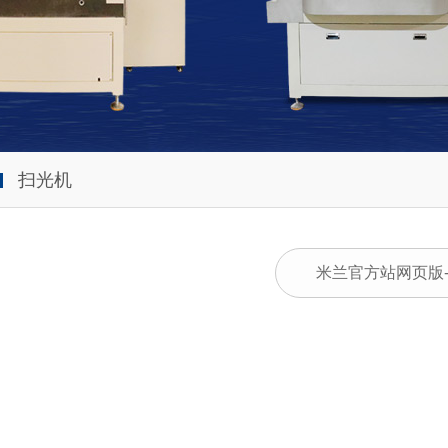
扫光机
米兰官方站网页版-