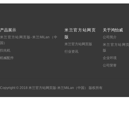
产品展示
米兰官方站网页
关于鸿怡威
版
米兰官方站网页版-米兰MiLan（中
公司简介
国）
米兰官方站网页版
米兰官方站网
扫光机
版
行业资讯
机械配件
企业环境
公司荣誉
Copyright © 2018 米兰官方站网页版-米兰MiLan（中国） 版权所有