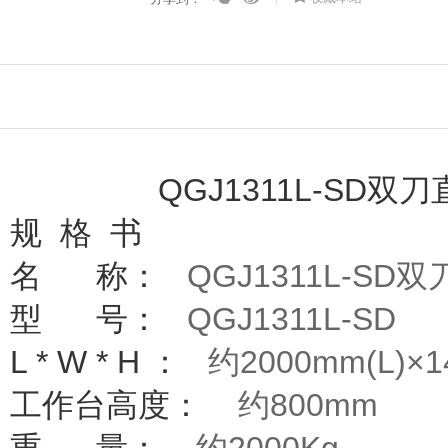
QGJ1311L-SD双
规
格
书
名
称：
QGJ1311L-SD
双
型
号：
QGJ1311L-SD
L * W * H
：
约
2000mm(L)×
工作台高度：
约800mm