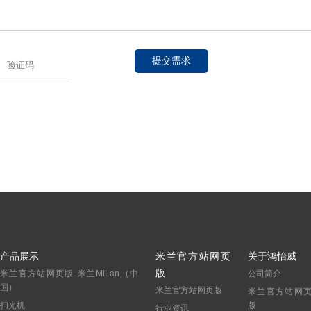
提交需求
产品展示
米兰官方站网页
关于鸿怡威
版
米兰官方站网页版-米兰MiLan（中
公司简介
国）
米兰官方站网页版
米兰官方站网
扫光机
版
行业资讯