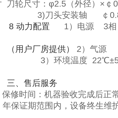
 刀轮尺寸：φ2.5（外径）×￠0
3)刀头安装轴 ￠0
8 动力配置
1）电源 3相 A
（用户厂房提供）
2）气源 ≥
3
）环境温度
22
℃±
三
、售后服务
保修时间：机器验收完成后正
年保证期范围内，设备终生维