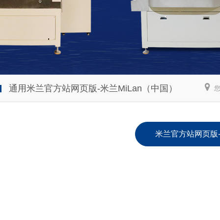
通用米兰官方站网页版-米兰MiLan（中国）
您
米兰官方站网页版-