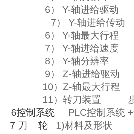
6） Y-轴进给驱
7） Y-轴进给传动 
6） Y-轴最大行程 
7） Y-轴进给速度 10
8） Y-轴分辨率 0
9） Z-轴进给驱
10）Z-轴最大行程
11
）转刀装置
6控制系统
PLC控制系
7 刀 轮
1)材料及形状 