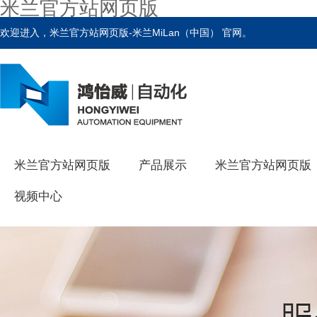
米兰官方站网页版
欢迎进入，米兰官方站网页版-米兰MiLan（中国） 官网。
米兰官方站网页版
产品展示
米兰官方站网页版
视频中心