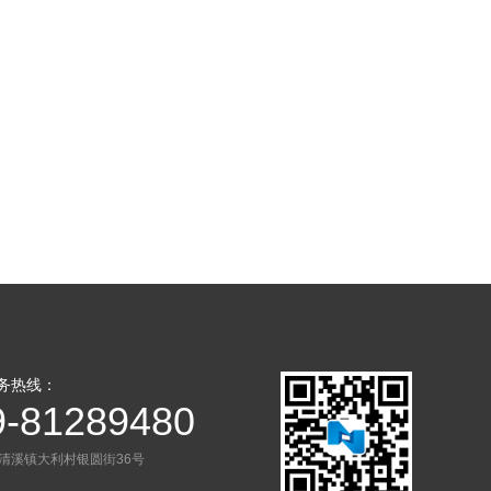
务热线：
9-81289480
清溪镇大利村银圆街36号