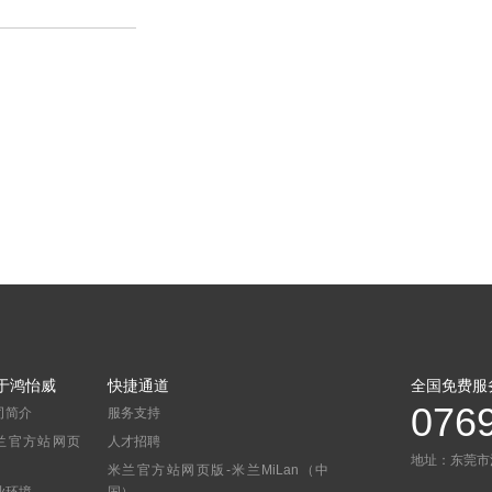
于鸿怡威
快捷通道
全国免费服
076
司简介
服务支持
兰官方站网页
人才招聘
地址：东莞市
米兰官方站网页版-米兰MiLan（中