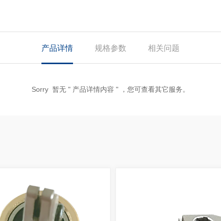
产品详情
规格参数
相关问题
Sorry 暂无 " 产品详情内容 " ，您可查看其它服务。