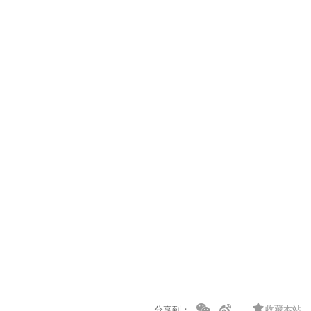
收藏本站
分享到：