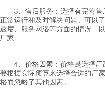
3、售后服务：选择有完善售后
正常运行和及时解决问题。可以
速度、服务网络等方面的情况，
厂家。
4、价格因素：价格是选择厂家
要根据实际预算来选择合适的厂
格而忽略了其他因素。