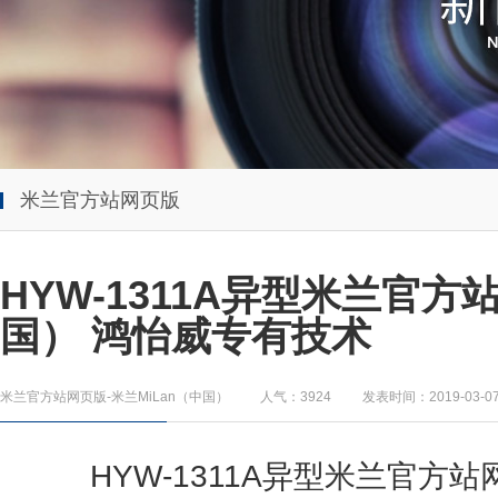
米兰官方站网页版
HYW-1311A异型米兰官方
国） 鸿怡威专有技术
米兰官方站网页版-米兰MiLan（中国）
人气：3924
发表时间：2019-03-0
HYW-1311A
异型
米兰官方站网