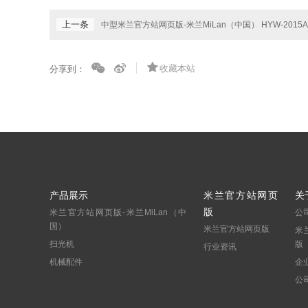
上一条
中型米兰官方站网页版-米兰MiLan（中国） HYW-201
收藏本站
分享到：
产品展示
米兰官方站网页
关
版
米兰官方站网页版-米兰MiLan（中
公
国）
米兰官方站网页版
米
扫光机
版
行业资讯
机械配件
企
公