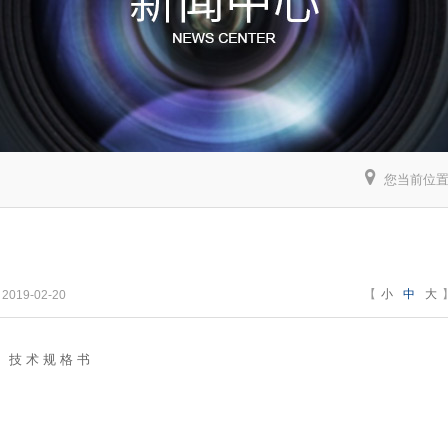
您当前位
【
小
中
大
19-02-20
技 术 规 格 书