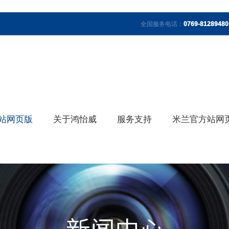
全国服务电话：
0769-81289480
站网页版
关于鸿怡威
服务支持
米兰官方站网页