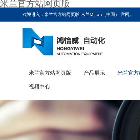
米兰官方站网页版
欢迎进入，米兰官方站网页版-米兰MiLan（中国） 官网。
米兰官方站网页版
产品展示
米兰官方
视频中心