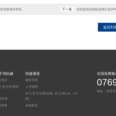
下一条
5A异型玻璃开料机
东莞直线切割机玻璃方形开
返回列
于鸿怡威
快捷通道
全国免费服
076
司简介
服务支持
兰官方站网页
人才招聘
地址：东莞市
米兰官方站网页版-米兰MiLan（中
业环境
国）
司荣誉
在线留言