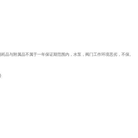
消耗品与附属品不属于一年保证期范围内，水泵，阀门工作环境恶劣，不保。
号