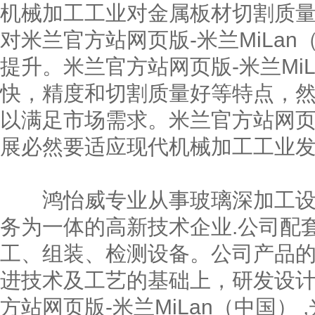
机械加工工业对金属板材切割质
对
米兰官方站网页版-米兰MiLan
提升。米兰官方站网页版-米兰Mi
快，精度和切割质量好等特点，
以满足市场需求。米兰官方站网页版
展必然要适应现代机械加工工业
鸿怡威专业从事玻璃深加工设备
务为一体的高新技术企业.公司配
工、组装、检测设备。公司产品
进技术及工艺的基础上，研发设计
方站网页版-米兰MiLan（中国）