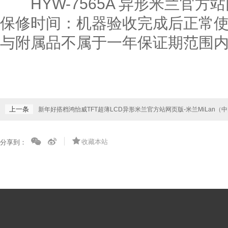
HYW-7565A 异形米兰官方站网
保修时间：机器验收完成后正常
与附属品不属于一年保证期范围
上一条
新年好搭档鸿怡威TFT超薄LCD异形米兰官方站网页版-米兰MiLan（
收藏本站
分享到：