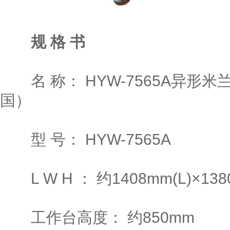
规 格 书
名 称： HYW-7565A异形米兰
国）
型 号： HYW-7565A
L W H ： 约1408mm(L)×1380
工作台高度： 约850mm