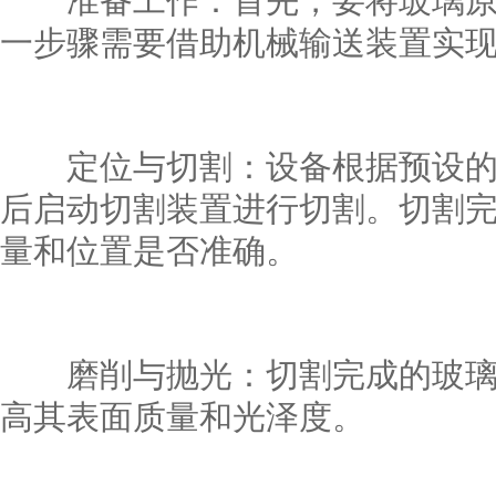
准备工作：首先，要将玻璃原
一步骤需要借助机械输送装置实
定位与切割：设备根据预设的
后启动切割装置进行切割。切割
量和位置是否准确。
磨削与抛光：切割完成的玻璃
高其表面质量和光泽度。