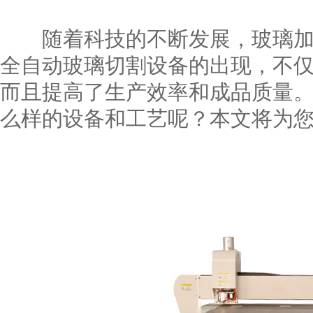
随着科技的不断发展，玻璃加
全自动玻璃切割设备的出现，不
而且提高了生产效率和成品质量
么样的设备和工艺呢？本文将为