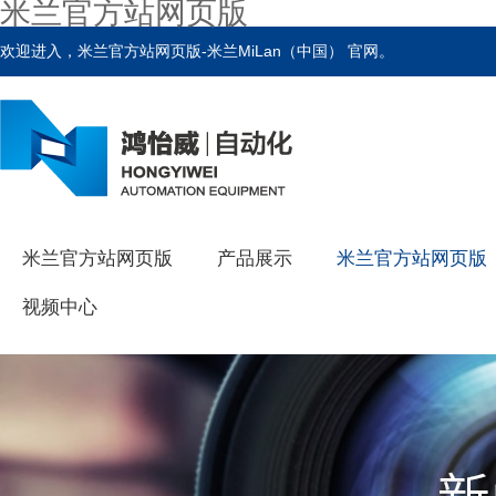
米兰官方站网页版
欢迎进入，米兰官方站网页版-米兰MiLan（中国） 官网。
米兰官方站网页版
产品展示
米兰官方站网页版
视频中心