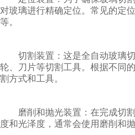
对玻璃进行精确定位。常见的定
等。
切割装置：这是全自动玻璃切
轮、刀片等切割工具。根据不同
割方式和工具。
磨削和抛光装置：在完成切割
度和光泽度，通常会使用磨削和