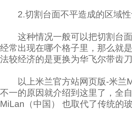
2.切割台面不平造成的区域性
这种情况一般可以把切割台面
经常出现在哪个格子里，那么就
法较经济的是更换为华飞尔带齿
以上米兰官方站网页版-米兰Mi
不一的原因就介绍到这里了，全自
MiLan（中国） 也取代了传统