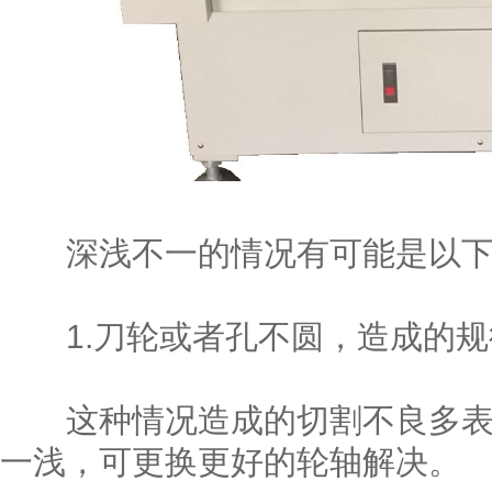
深浅不一的情况有可能是以下
1.刀轮或者孔不圆，造成的规
这种情况造成的切割不良多表
一浅，可更换更好的轮轴解决。