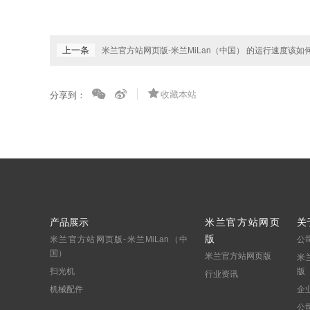
上一条
米兰官方站网页版-米兰MiLan（中国） 的运行速度该如
收藏本站
分享到：
产品展示
米兰官方站网页
关
版
米兰官方站网页版-米兰MiLan（中
公
国）
米兰官方站网页版
米
扫光机
版
行业资讯
机械配件
企
公