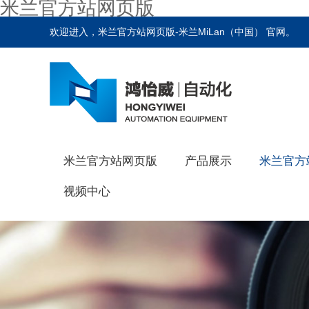
米兰官方站网页版
欢迎进入，米兰官方站网页版-米兰MiLan（中国） 官网。
米兰官方站网页版
产品展示
米兰官方
视频中心