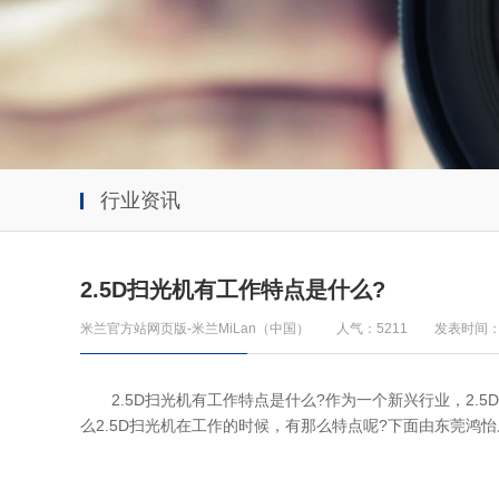
行业资讯
2.5D扫光机有工作特点是什么?
米兰官方站网页版-米兰MiLan（中国）
人气：5211
发表时间：20
2.5D扫光机有工作特点是什么?作为一个新兴行业，2.
么2.5D扫光机在工作的时候，有那么特点呢?下面由东莞鸿