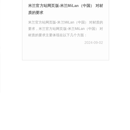
米兰官方站网页版-米兰MiLan（中国） 对材
质的要求
米兰官方站网页版-米兰MiLan（中国） 对材质的
要求，米兰官方站网页版-米兰MiLan（中国） 对
材质的要求主要体现在以下几个方面：
2024-09-02