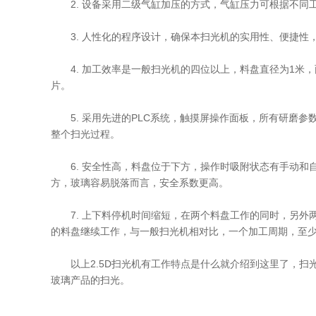
2. 设备采用二级气缸加压的方式，气缸压力可根据不同
3. 人性化的程序设计，确保本扫光机的实用性、便捷性
4. 加工效率是一般扫光机的四位以上，料盘直径为1米，两
片。
5. 采用先进的PLC系统，触摸屏操作面板，所有研磨参
整个扫光过程。
6. 安全性高，料盘位于下方，操作时吸附状态有手动和
方，玻璃容易脱落而言，安全系数更高。
7. 上下料停机时间缩短，在两个料盘工作的同时，另外两
的料盘继续工作，与一般扫光机相对比，一个加工周期，至
以上2.5D扫光机有工作特点是什么就介绍到这里了，扫光机
玻璃产品的扫光。