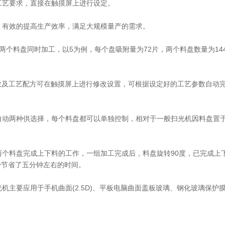
工艺要求，直接在触摸屏上进行设定。
，有效的提高生产效率，满足大规模量产的需求。
个料盘同时加工，以5为例，每个盘吸附量为72片，两个料盘数量为14
数及工艺配方可在触摸屏上进行修改设置，可根据设定好的工艺参数自动
自动两种供选择，每个料盘都可以单独控制，相对于一般扫光机因料盘置
个料盘完成上下料的工作，一组加工完成后，料盘旋转90度，已完成上
少节省了五分钟左右的时间。
主要应用于手机曲面(2.5D)、平板电脑曲面盖板玻璃、钢化玻璃保护