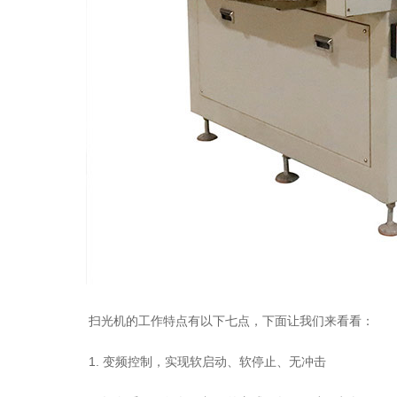
扫光机的工作特点有以下七点，下面让我们来看看：
1. 变频控制，实现软启动、软停止、无冲击