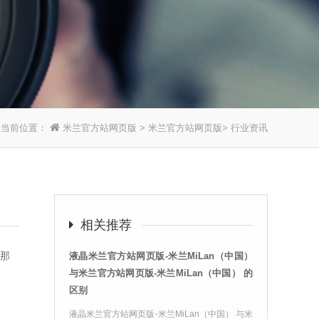
当前位置：
米兰官方站网页版
>
米兰官方站网页版
>
行业资讯
】
相关推荐
，那
液晶米兰官方站网页版-米兰MiLan（中国）
与米兰官方站网页版-米兰MiLan（中国） 的
区别
液晶米兰官方站网页版-米兰MiLan（中国） 与米