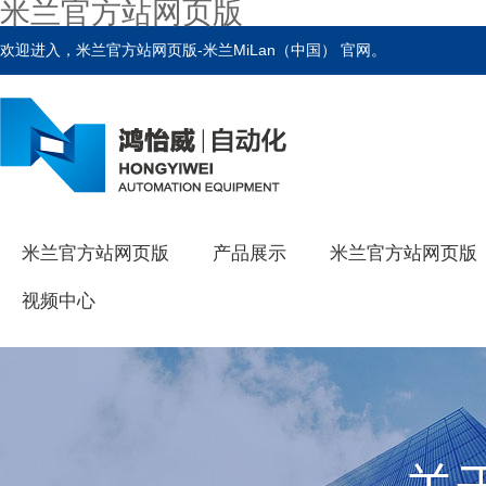
米兰官方站网页版
欢迎进入，米兰官方站网页版-米兰MiLan（中国） 官网。
米兰官方站网页版
产品展示
米兰官方站网页版
视频中心