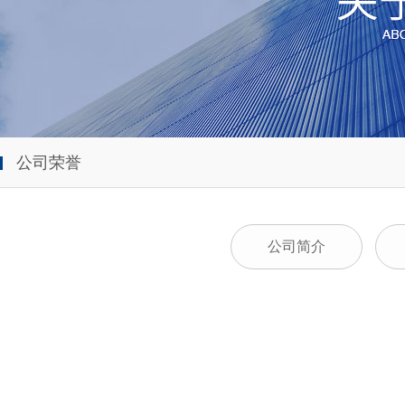
公司荣誉
公司简介