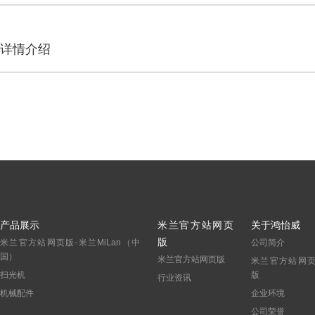
详情介绍
产品展示
米兰官方站网页
关于鸿怡威
版
米兰官方站网页版-米兰MiLan（中
公司简介
国）
米兰官方站网页版
米兰官方站网
扫光机
版
行业资讯
机械配件
企业环境
公司荣誉